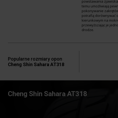
powstawania zjawiska 
temu umożliwiają pewn
pokonywanie zakrętó
potrafią dorównywać 
kierunkowym na mokre
przewyższając je jedn
drodze.
Popularne rozmiary opon
Cheng Shin Sahara AT318
Cheng Shin Sahara AT318