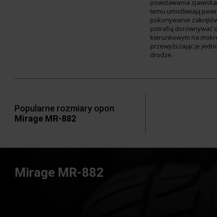
powstawania zjawiska 
temu umożliwiają pewn
pokonywanie zakrętó
potrafią dorównywać 
kierunkowym na mokre
przewyższając je jedn
drodze.
Popularne rozmiary opon
Mirage MR-882
Mirage MR-882