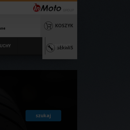
KOSZYK
nne
UCHY
KONTAKT
SERWIS
szukaj