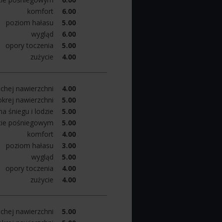
komfort
6.00
poziom hałasu
5.00
wygląd
6.00
opory toczenia
5.00
zużycie
4.00
chej nawierzchni
4.00
krej nawierzchni
5.00
a śniegu i lodzie
5.00
cie pośniegowym
5.00
komfort
4.00
poziom hałasu
3.00
wygląd
5.00
opory toczenia
4.00
zużycie
4.00
chej nawierzchni
5.00