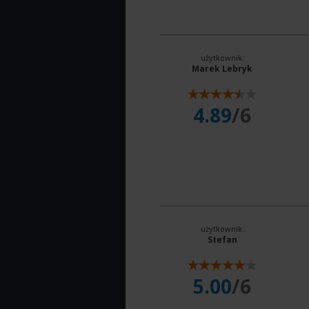
użytkownik:
Marek Lebryk
4.89
/6
użytkownik:
Stefan
5.00
/6