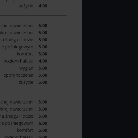
zużycie
4.00
chej nawierzchni
5.00
krej nawierzchni
5.00
a śniegu i lodzie
5.00
cie pośniegowym
5.00
komfort
5.00
poziom hałasu
4.00
wygląd
5.00
opory toczenia
5.00
zużycie
5.00
chej nawierzchni
5.00
krej nawierzchni
5.00
a śniegu i lodzie
5.00
cie pośniegowym
6.00
komfort
5.00
poziom hałasu
5.00