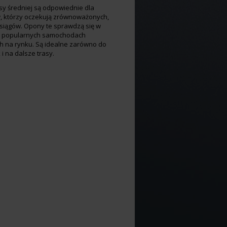
sy średniej są odpowiednie dla
, którzy oczekują zrównoważonych,
osiągów. Opony te sprawdzą się w
i popularnych samochodach
h na rynku. Są idealne zarówno do
 i na dalsze trasy.