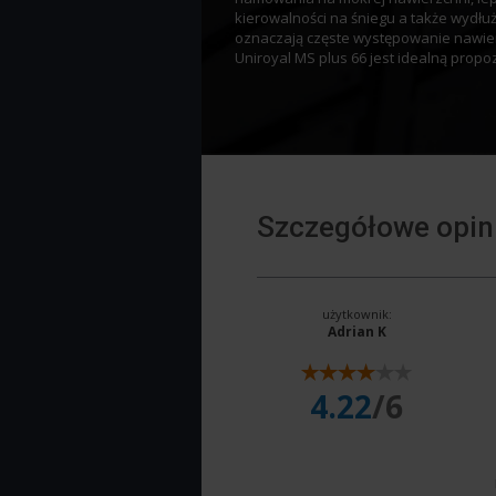
kierowalności na śniegu a także wyd
oznaczają częste występowanie nawie
Uniroyal MS plus 66 jest idealną prop
Szczegółowe opini
użytkownik:
Adrian K
4.22
/6