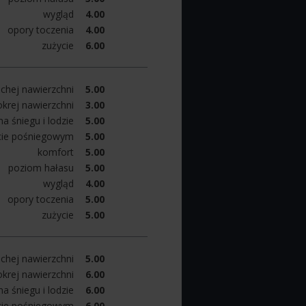
wygląd
4.00
opory toczenia
4.00
zużycie
6.00
chej nawierzchni
5.00
krej nawierzchni
3.00
a śniegu i lodzie
5.00
cie pośniegowym
5.00
komfort
5.00
poziom hałasu
5.00
wygląd
4.00
opory toczenia
5.00
zużycie
5.00
chej nawierzchni
5.00
krej nawierzchni
6.00
a śniegu i lodzie
6.00
cie pośniegowym
6.00