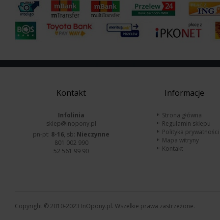
Kontakt
Informacje
Infolinia
Strona główna
sklep@inopony.pl
Regulamin sklepu
Polityka prywatności
pn-pt:
8-16
, sb:
Nieczynne
Mapa witryny
801 002 990
Kontakt
52 561 99 90
Copyright © 2010-2023 InOpony.pl. Wszelkie prawa zastrzeżone.