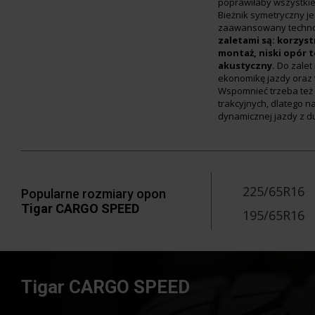
poprawiłaby wszystkie
Bieżnik symetryczny je
zaawansowany technol
zaletami są: korzyst
montaż, niski opór 
akustyczny.
Do zalet
ekonomikę jazdy oraz
Wspomnieć trzeba też 
trakcyjnych, dlatego n
dynamicznej jazdy z d
225/65R16
Popularne rozmiary opon
Tigar CARGO SPEED
195/65R16
Tigar CARGO SPEED