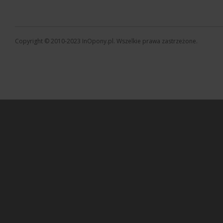
Copyright © 2010-2023 InOpony.pl. Wszelkie prawa zastrzeżone.