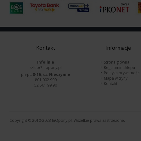
Kontakt
Informacje
Infolinia
Strona główna
sklep@inopony.pl
Regulamin sklepu
Polityka prywatności
pn-pt:
8-16
, sb:
Nieczynne
Mapa witryny
801 002 990
Kontakt
52 561 99 90
Copyright © 2010-2023 InOpony.pl. Wszelkie prawa zastrzeżone.