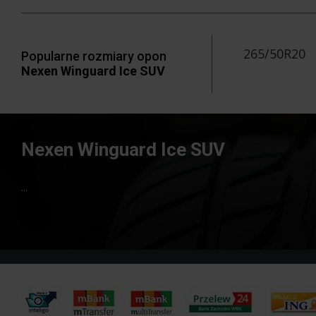
265/50R20
Popularne rozmiary opon
Nexen Winguard Ice SUV
Nexen Winguard Ice SUV
...