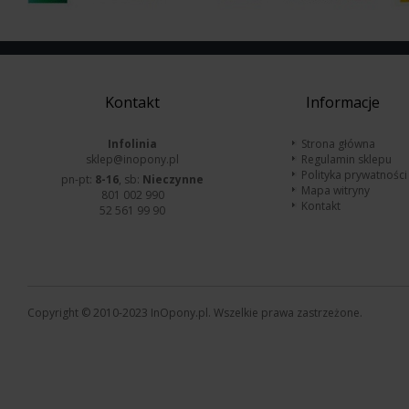
Kontakt
Informacje
Infolinia
Strona główna
sklep@inopony.pl
Regulamin sklepu
Polityka prywatności
pn-pt:
8-16
, sb:
Nieczynne
Mapa witryny
801 002 990
Kontakt
52 561 99 90
Copyright © 2010-2023 InOpony.pl. Wszelkie prawa zastrzeżone.