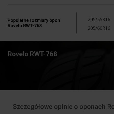
205/55R16
Popularne rozmiary opon
Rovelo RWT-768
205/60R16
Rovelo RWT-768
Szczegółowe opinie o oponach R