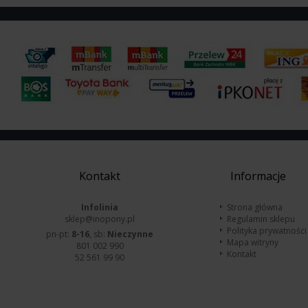
Kontakt
Informacje
Infolinia
Strona główna
sklep@inopony.pl
Regulamin sklepu
Polityka prywatności
pn-pt:
8-16
, sb:
Nieczynne
Mapa witryny
801 002 990
Kontakt
52 561 99 90