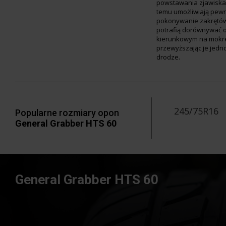
powstawania zjawiska 
temu umożliwiają pewn
pokonywanie zakrętó
potrafią dorównywać 
kierunkowym na mokre
przewyższając je jedn
drodze.
245/75R16
Popularne rozmiary opon
General Grabber HTS 60
General Grabber HTS 60