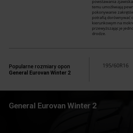
powstawania zjawiska 
temu umożliwiają pewn
pokonywanie zakrętó
potrafią dorównywać 
kierunkowym na mokre
przewyższając je jedn
drodze.
195/60R16
Popularne rozmiary opon
General Eurovan Winter 2
General Eurovan Winter 2