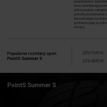
powstawania zjawiska 
temu umożliwiają pewn
pokonywanie zakrętó
potrafią dorównywać 
kierunkowym na mokre
przewyższając je jedn
drodze.
205/55R16
Popularne rozmiary opon
PointS Summer S
225/40R18
PointS Summer S