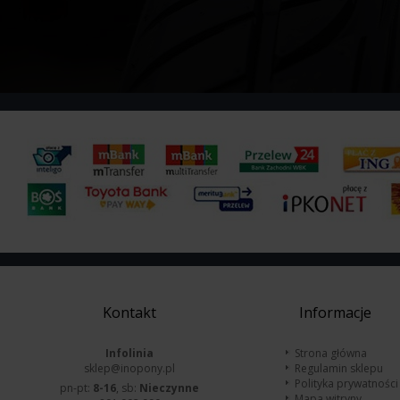
Kontakt
Informacje
Infolinia
Strona główna
sklep@inopony.pl
Regulamin sklepu
Polityka prywatności
pn-pt:
8-16
, sb:
Nieczynne
Mapa witryny