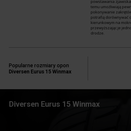
powstawania zjawiska 
temu umożliwiają pewn
pokonywanie zakrętó
potrafią dorównywać 
kierunkowym na mokre
przewyższając je jedn
drodze.
Popularne rozmiary opon
Diversen Eurus 15 Winmax
Diversen Eurus 15 Winmax