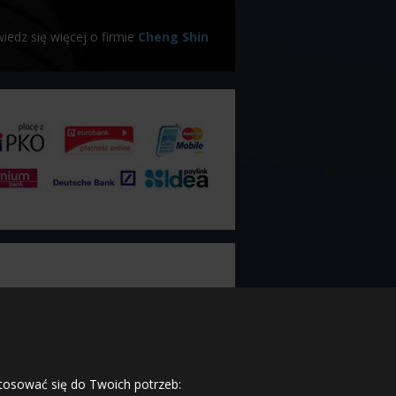
iedz się więcej o firmie
Cheng Shin
stosować się do Twoich potrzeb: