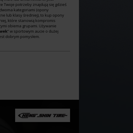
e Twoje potrzeby znajdują się gdzieś
dwoma kategoriami (opony
e lub klasy średniej), to kup opony
niej, które stanowią kompromis
tymi obiema grupami. Używanie
wek
” w sportowym aucie o dużej
jest dobrym pomysłem.