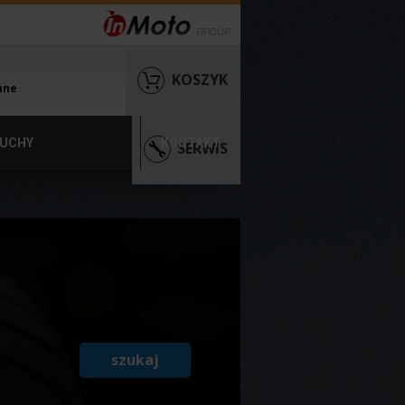
KOSZYK
nne
UCHY
KONTAKT
SERWIS
szukaj