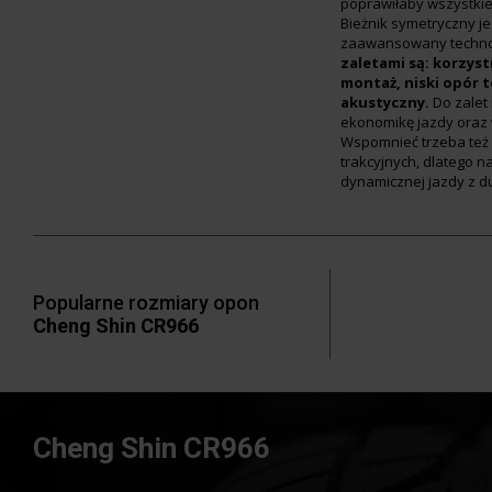
poprawiłaby wszystkie
Bieżnik symetryczny je
zaawansowany technol
zaletami są: korzyst
montaż, niski opór 
akustyczny.
Do zalet
ekonomikę jazdy oraz
Wspomnieć trzeba też 
trakcyjnych, dlatego n
dynamicznej jazdy z d
Popularne rozmiary opon
Cheng Shin CR966
Cheng Shin CR966