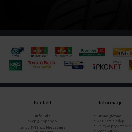
Kontakt
Informacje
Infolinia
Strona główna
sklep@inopony.pl
Regulamin sklepu
Polityka prywatności
pn-pt:
8-16
, sb:
Nieczynne
Mapa witryny