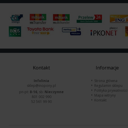
Kontakt
Informacje
Infolinia
Strona główna
sklep@inopony.pl
Regulamin sklepu
Polityka prywatności
pn-pt:
8-16
, sb:
Nieczynne
Mapa witryny
801 002 990
Kontakt
52 561 99 90