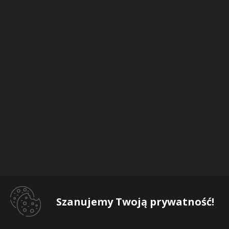
Szanujemy Twoją prywatność!