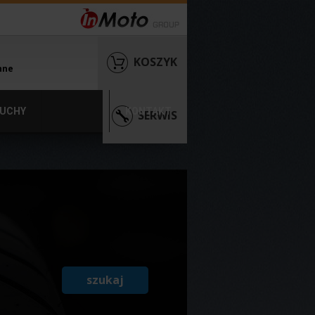
KOSZYK
nne
UCHY
KONTAKT
SERWIS
szukaj