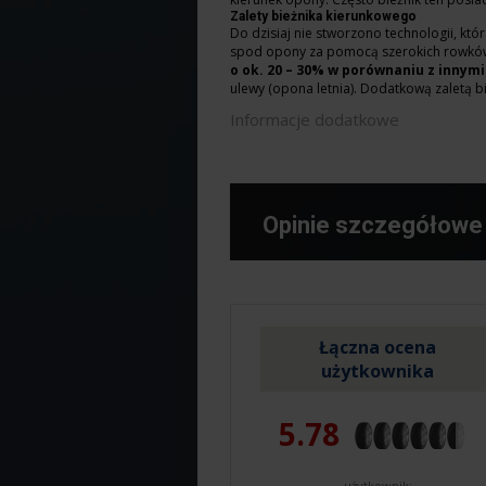
Zalety bieżnika kierunkowego
Do dzisiaj nie stworzono technologii, kt
spod opony za pomocą szerokich rowków
o ok. 20 – 30% w porównaniu z innymi
ulewy (opona letnia). Dodatkową zaletą bi
Informacje dodatkowe
Opinie szczegółowe
Łączna ocena
użytkownika
5.78
użytkownik: