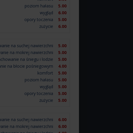
poziom hałasu
5.00
wygląd
6.00
opory toczenia
5.00
zużycie
6.00
anie na suchej nawierzchni
5.00
anie na mokrej nawierzchni
5.00
achowanie na śniegu i lodzie
5.00
nie na błocie pośniegowym
4.00
komfort
5.00
poziom hałasu
5.00
wygląd
5.00
opory toczenia
5.00
zużycie
5.00
anie na suchej nawierzchni
6.00
anie na mokrej nawierzchni
6.00