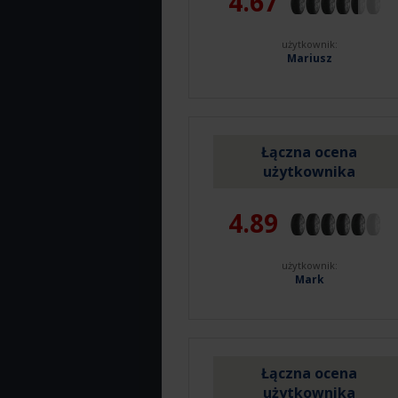
4.67
użytkownik:
Mariusz
Łączna ocena
użytkownika
4.89
użytkownik:
Mark
Łączna ocena
użytkownika