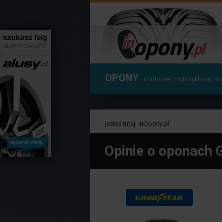
OPONY
osobowe, motocyklowe, 4x
Jesteś tutaj:
InOpony.pl
Opinie o oponach