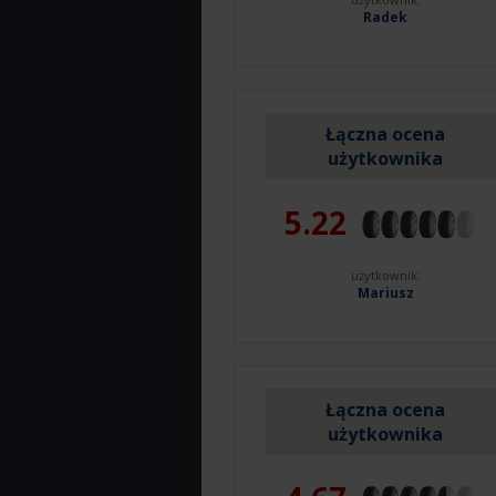
Radek
Łączna ocena
użytkownika
5.22
użytkownik:
Mariusz
Łączna ocena
użytkownika