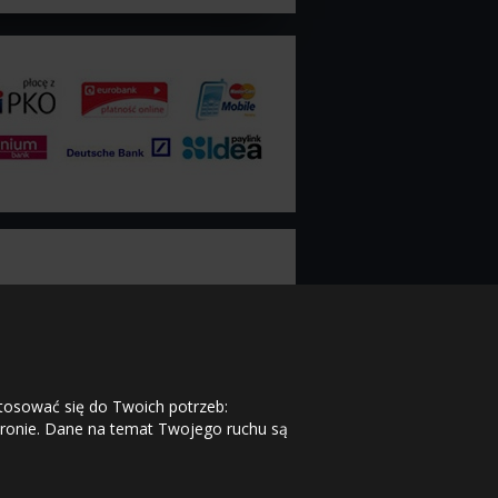
stosować się do Twoich potrzeb:
tronie. Dane na temat Twojego ruchu są