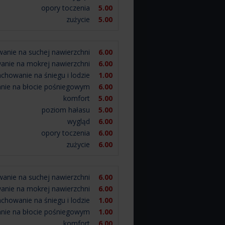
opory toczenia
5.00
zużycie
5.00
anie na suchej nawierzchni
6.00
anie na mokrej nawierzchni
6.00
achowanie na śniegu i lodzie
1.00
nie na błocie pośniegowym
6.00
komfort
5.00
poziom hałasu
5.00
wygląd
6.00
opory toczenia
6.00
zużycie
6.00
anie na suchej nawierzchni
6.00
anie na mokrej nawierzchni
6.00
achowanie na śniegu i lodzie
1.00
nie na błocie pośniegowym
1.00
komfort
6.00