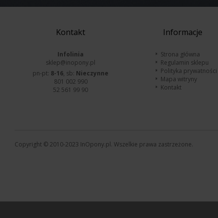
Kontakt
Informacje
Infolinia
Strona główna
sklep@inopony.pl
Regulamin sklepu
Polityka prywatności
pn-pt:
8-16
, sb:
Nieczynne
Mapa witryny
801 002 990
Kontakt
52 561 99 90
Copyright © 2010-2023 InOpony.pl. Wszelkie prawa zastrzeżone.