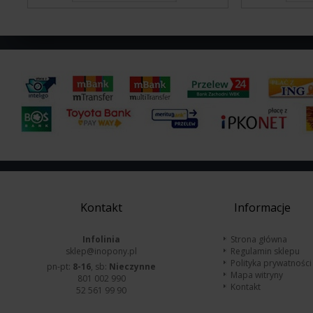
Kontakt
Informacje
Infolinia
Strona główna
sklep@inopony.pl
Regulamin sklepu
Polityka prywatności
pn-pt:
8-16
, sb:
Nieczynne
Mapa witryny
801 002 990
Kontakt
52 561 99 90