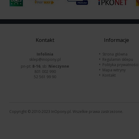
Kontakt
Informacje
Infolinia
Strona główna
sklep@inopony.pl
Regulamin sklepu
Polityka prywatności
pn-pt:
8-16
, sb:
Nieczynne
Mapa witryny
801 002 990
Kontakt
52 561 99 90
Copyright © 2010-2023 InOpony.pl. Wszelkie prawa zastrzeżone.