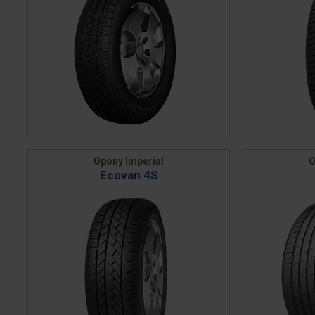
Opony Imperial
O
Ecovan 4S