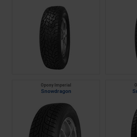
Opony Imperial
O
Snowdragon
S