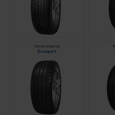
Opony Imperial
O
Ecosport