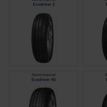
Ecodriver 2
Opony Imperial
O
Ecodriver 4S