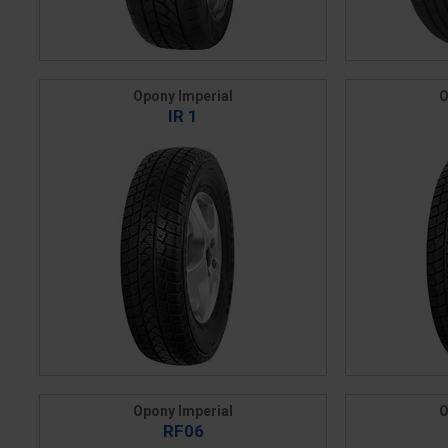
Opony Imperial
O
IR 1
Opony Imperial
O
RF06