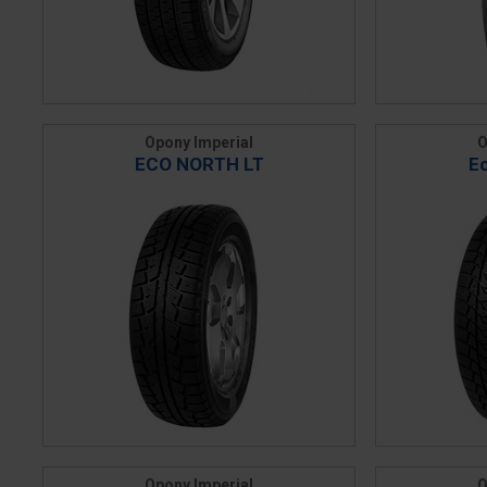
Opony Imperial
O
ECO NORTH LT
E
Opony Imperial
O