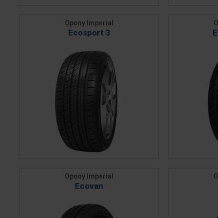
Opony Imperial
O
Ecosport 3
E
Opony Imperial
O
Ecovan