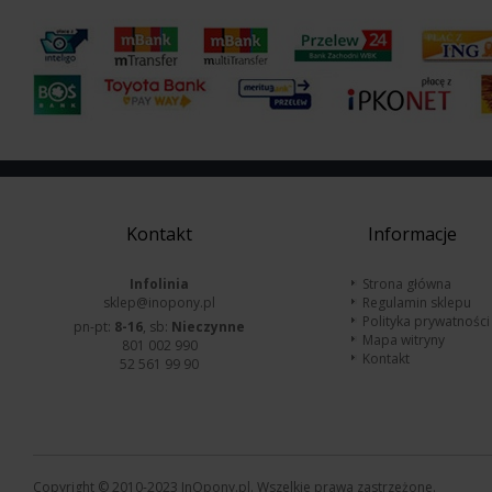
Kontakt
Informacje
Infolinia
Strona główna
sklep@inopony.pl
Regulamin sklepu
Polityka prywatności
pn-pt:
8-16
, sb:
Nieczynne
Mapa witryny
801 002 990
Kontakt
52 561 99 90
Copyright © 2010-2023 InOpony.pl. Wszelkie prawa zastrzeżone.