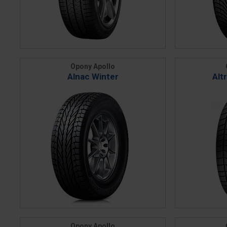
Opony Apollo
Alnac Winter
Alt
Opony Apollo