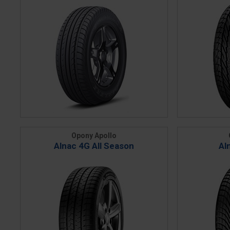
Opony Apollo
Alnac 4G All Season
Al