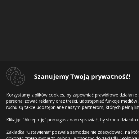
Szanujemy Twoją prywatność!
Korzystamy z plików cookies, by zapewniać prawidłowe działanie
personalizować reklamy oraz treści, udostępniać funkcje mediów
ruchu są także udostępniane naszym partnerom, których pełną list
Klikając "Akceptuję" pomagasz nam sprawiać, by strona działała 
Zakładka “Ustawienia” pozwala samodzielnie zdecydować, na które
dokonać zmian swojego wyboru, wchodząc do zakładki "
Polityka