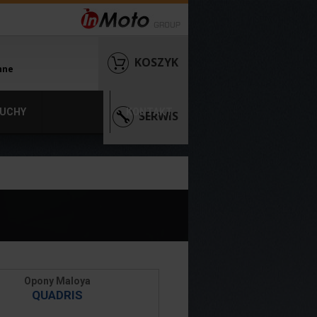
KOSZYK
nne
UCHY
KONTAKT
SERWIS
Opony Maloya
QUADRIS