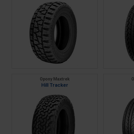
Opony Maxtrek
O
Hill Tracker