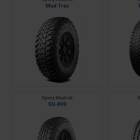
Mud Trac
Opony Maxtrek
O
SU-800