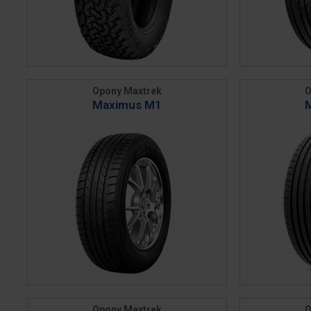
Opony Maxtrek
O
Maximus M1
Opony Maxtrek
O