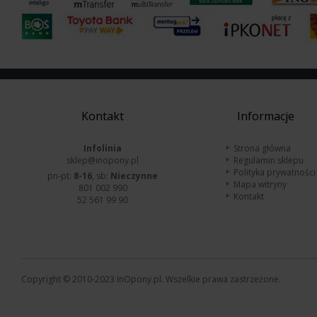
Kontakt
Informacje
Infolinia
Strona główna
sklep@inopony.pl
Regulamin sklepu
Polityka prywatności
pn-pt:
8-16
, sb:
Nieczynne
Mapa witryny
801 002 990
Kontakt
52 561 99 90
Copyright © 2010-2023 InOpony.pl. Wszelkie prawa zastrzeżone.