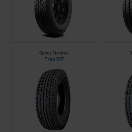
Opony Maxtrek
O
Trek M7