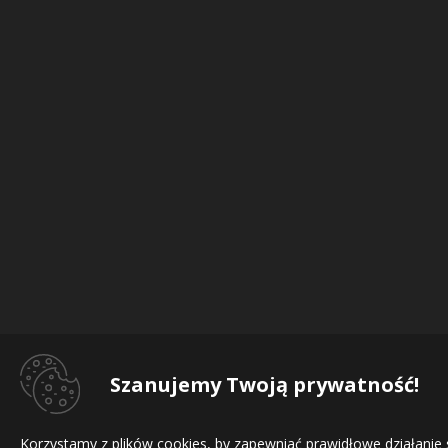
Szanujemy Twoją prywatność!
Korzystamy z plików cookies, by zapewniać prawidłowe działanie