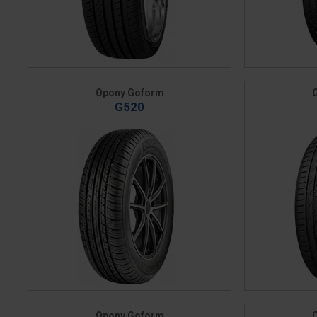
Opony Goform
G520
Opony Goform