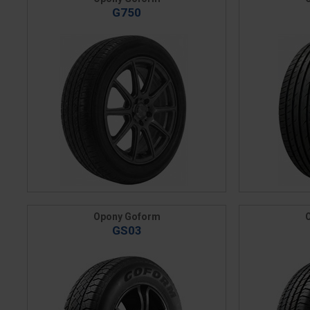
G750
Opony Goform
GS03