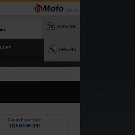
KOSZYK
nne
UCHY
KONTAKT
SERWIS
Opony Euro-Tyre
TRANSWORK