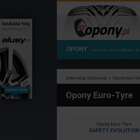
OPONY
osobowe, motocyklowe, 4x
Jesteś tutaj:
InOpony.pl
»
Opony Euro-Ty
Opony Euro-Tyre
Opony Euro-Tyre
SAFETY EVOLUTION