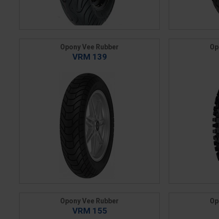
Opony Vee Rubber
Op
VRM 139
Opony Vee Rubber
Op
VRM 155