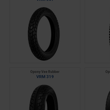
Opony Vee Rubber
Op
VRM 319