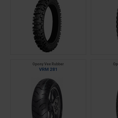
Opony Vee Rubber
Op
VRM 281