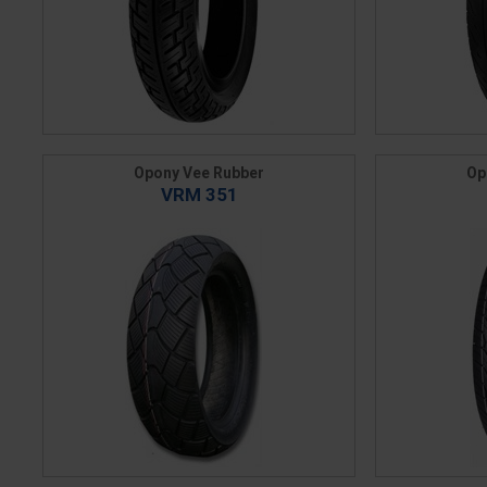
Opony Vee Rubber
Op
VRM 351