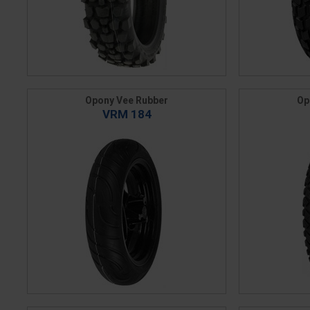
Opony Vee Rubber
Op
VRM 184