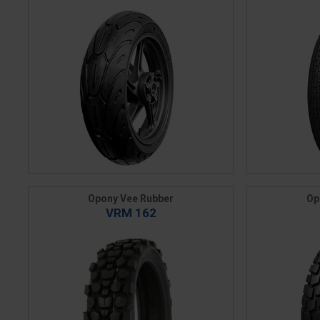
Opony Vee Rubber
Op
VRM 162