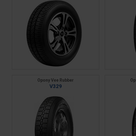
Opony Vee Rubber
Op
V329