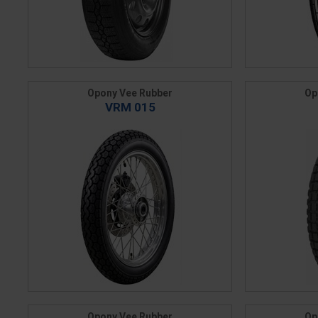
Opony Vee Rubber
Op
VRM 015
Opony Vee Rubber
Op