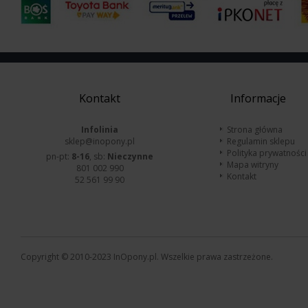
Kontakt
Informacje
Infolinia
Strona główna
sklep@inopony.pl
Regulamin sklepu
Polityka prywatności
pn-pt:
8-16
, sb:
Nieczynne
Mapa witryny
801 002 990
Kontakt
52 561 99 90
Copyright © 2010-2023 InOpony.pl. Wszelkie prawa zastrzeżone.