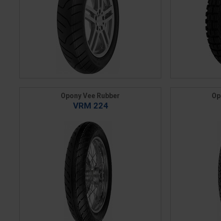
Opony Vee Rubber
Op
VRM 224