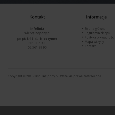
Kontakt
Informacje
Infolinia
Strona główna
sklep@inopony.pl
Regulamin sklepu
Polityka prywatności
pn-pt:
8-16
, sb:
Nieczynne
Mapa witryny
801 002 990
Kontakt
52 561 99 90
Copyright © 2010-2023 InOpony.pl. Wszelkie prawa zastrzeżone.