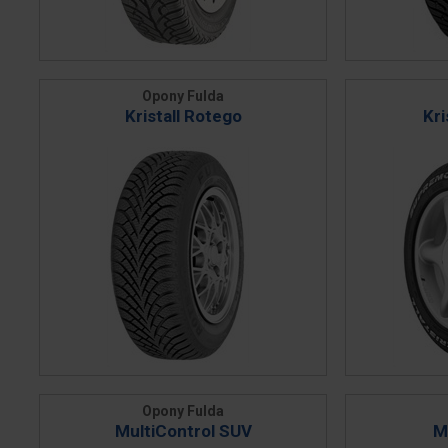
Opony Fulda
Kristall Rotego
Kri
Opony Fulda
MultiControl SUV
M