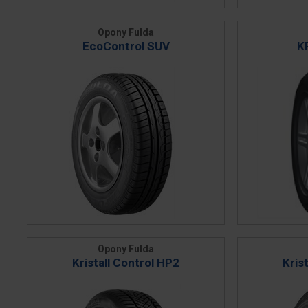
Opony Fulda
EcoControl SUV
K
Opony Fulda
Kristall Control HP2
Kris