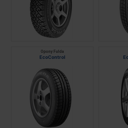
Opony Fulda
EcoControl
E