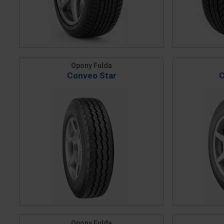
Opony Fulda
Conveo Star
C
Opony Fulda