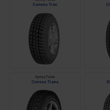
Conveo Trac
C
Opony Fulda
Conveo Trans
D