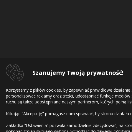
Szanujemy Twoją prywatność!
Korzystamy z plików cookies, by zapewniać prawidłowe działanie
personalizować reklamy oraz treści, udostępniać funkcje mediów
ruchu są także udostępniane naszym partnerom, których pełną list
Klikając "Akceptuję" pomagasz nam sprawiać, by strona działała 
Zakładka “Ustawienia” pozwala samodzielnie zdecydować, na które
dokonać zmian swojego wyboru, wchodząc do zakładki "
Polityka