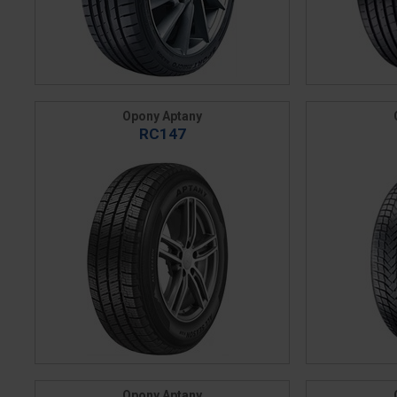
Opony Aptany
RC147
Opony Aptany