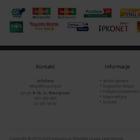
Kontakt
Informacje
Infolinia
Strona główna
sklep@inopony.pl
Regulamin sklepu
Polityka prywatności
pn-pt:
8-16
, sb:
Nieczynne
Mapa witryny
801 002 990
Kontakt
52 561 99 90
Copyright © 2010-2023 InOpony.pl. Wszelkie prawa zastrzeżone.