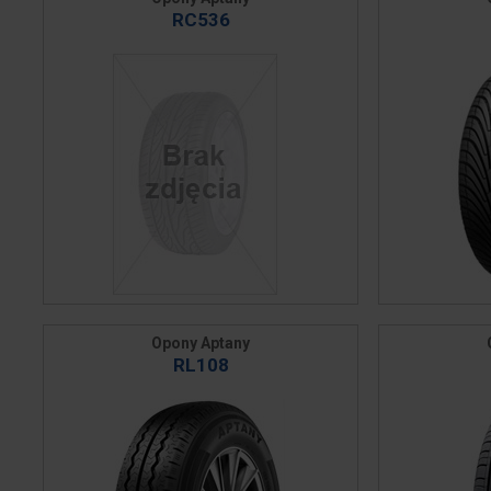
RC536
Opony Aptany
RL108