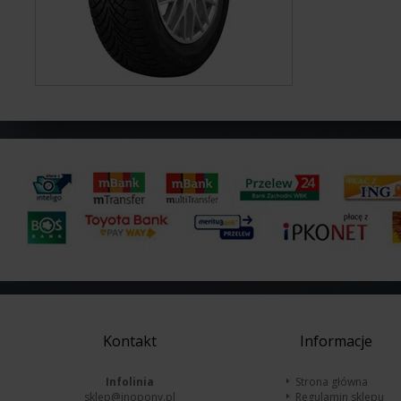
Kontakt
Informacje
Infolinia
Strona główna
sklep@inopony.pl
Regulamin sklepu