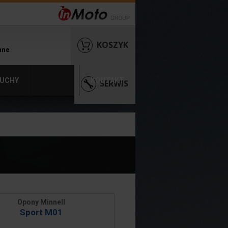
KOSZYK
nne
UCHY
KONTAKT
SERWIS
Opony Minnell
Sport M01