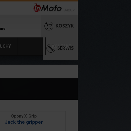
KOSZYK
nne
UCHY
KONTAKT
SERWIS
Opony X-Grip
Jack the gripper