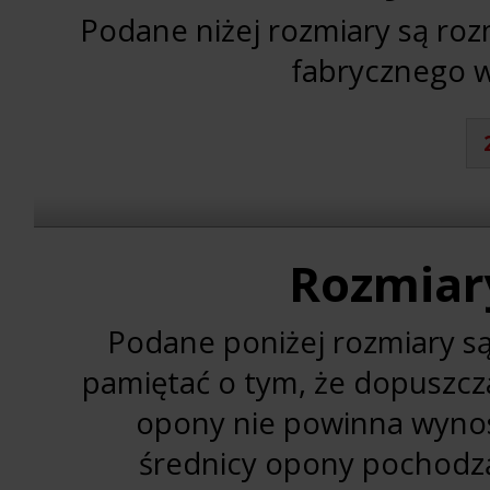
Podane niżej rozmiary są ro
fabrycznego w
Rozmiar
Podane poniżej rozmiary s
pamiętać o tym, że dopuszcz
opony nie powinna wynos
średnicy opony pochodz