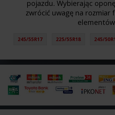
pojazdu. Wybierając opon
zwrócić uwagę na rozmiar fel
elementów 
245/55R17
225/55R18
245/50R