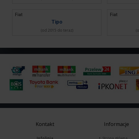
Fiat
Fiat
Tipo
(od 2015 do teraz)
(
Kontakt
Informacje
Infolinia
Strona główna