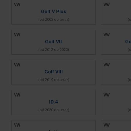
VW
VW
Golf V Plus
(od 2005 do teraz)
(
VW
VW
Golf VII
Go
(od 2012 do 2020)
(
VW
VW
Golf VIII
(od 2019 do teraz)
(
VW
VW
ID.4
(od 2020 do teraz)
(
VW
VW