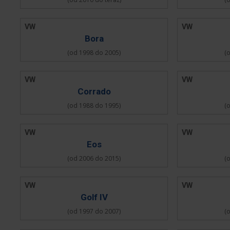
VW
VW
Bora
(od 1998 do 2005)
(
VW
VW
Corrado
(od 1988 do 1995)
(
VW
VW
Eos
(od 2006 do 2015)
(
VW
VW
Golf IV
(od 1997 do 2007)
(