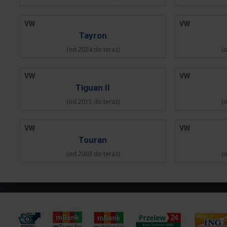
VW
VW
Tayron
(od 2024 do teraz)
(
VW
VW
Tiguan II
(od 2015 do teraz)
(
VW
VW
Touran
(od 2003 do teraz)
(