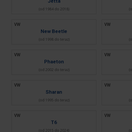
Jetta
(od 1984 do 2018)
(
VW
VW
New Beetle
(od 1998 do teraz)
(
VW
VW
Phaeton
(od 2002 do teraz)
(
VW
VW
Sharan
(od 1995 do teraz)
(
VW
VW
T6
(od 2015 do 2024)
(