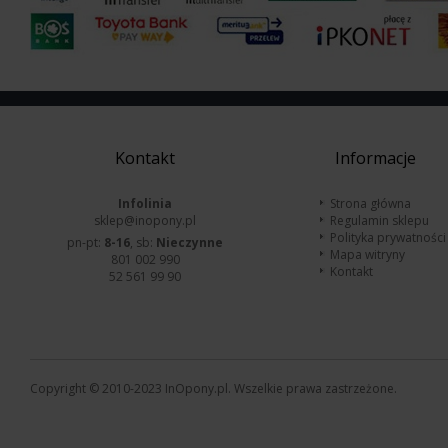
Kontakt
Informacje
Infolinia
Strona główna
sklep@inopony.pl
Regulamin sklepu
Polityka prywatności
pn-pt:
8-16
, sb:
Nieczynne
Mapa witryny
801 002 990
Kontakt
52 561 99 90
Copyright © 2010-2023 InOpony.pl. Wszelkie prawa zastrzeżone.