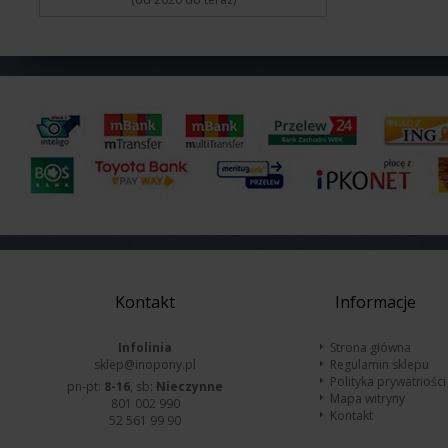
Kontakt
Informacje
Infolinia
Strona główna
sklep@inopony.pl
Regulamin sklepu
Polityka prywatności
pn-pt:
8-16
, sb:
Nieczynne
Mapa witryny
801 002 990
Kontakt
52 561 99 90