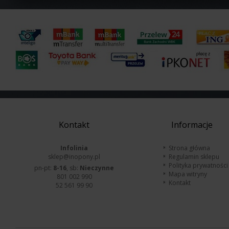
Kontakt
Informacje
Infolinia
Strona główna
sklep@inopony.pl
Regulamin sklepu
Polityka prywatności
pn-pt:
8-16
, sb:
Nieczynne
Mapa witryny
801 002 990
Kontakt
52 561 99 90