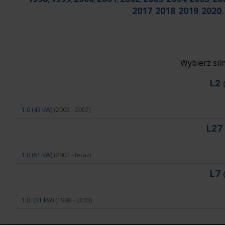
2017
2018
2019
2020
,
,
,
,
Wybierz si
L2
1.0 (43 kW)
(2003 - 2007)
L27
1.0 (51 kW)
(2007 - teraz)
L7
1.0i (41 kW)
(1998 - 2003)