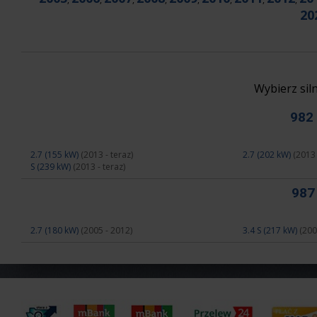
20
Wybierz si
982
2.7 (155 kW)
(2013 - teraz)
2.7 (202 kW)
(2013 
S (239 kW)
(2013 - teraz)
98
2.7 (180 kW)
(2005 - 2012)
3.4 S (217 kW)
(200