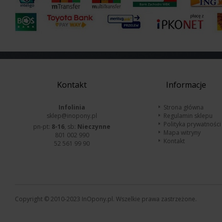
Kontakt
Informacje
Infolinia
Strona główna
sklep@inopony.pl
Regulamin sklepu
Polityka prywatności
pn-pt:
8-16
, sb:
Nieczynne
Mapa witryny
801 002 990
Kontakt
52 561 99 90
Copyright © 2010-2023 InOpony.pl. Wszelkie prawa zastrzeżone.