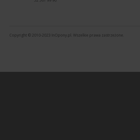
52 561 99 90
Copyright © 2010-2023 InOpony.pl. Wszelkie prawa zastrzeżone.