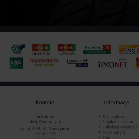
Kontakt
Informacje
Infolinia
Strona główna
sklep@inopony.pl
Regulamin sklepu
Polityka prywatności
pn-pt:
8-16
, sb:
Nieczynne
Mapa witryny
801 002 990
Kontakt