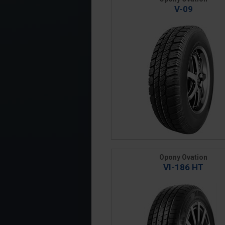
V-09
Opony Ovation
VI-186 HT