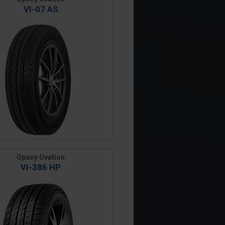
VI-07 AS
Opony Ovation
VI-386 HP