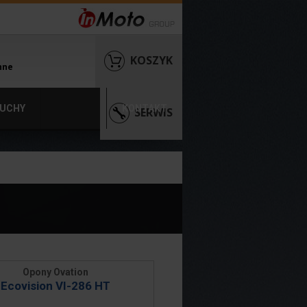
KOSZYK
nne
UCHY
KONTAKT
SERWIS
Opony Ovation
Ecovision VI-286 HT