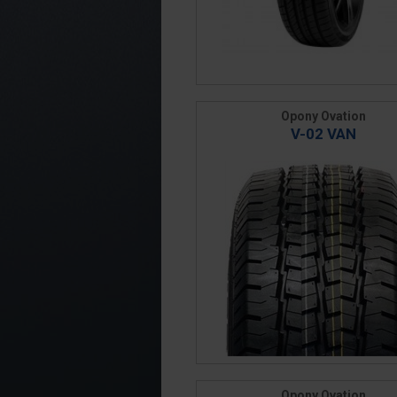
Opony Ovation
V-02 VAN
Opony Ovation