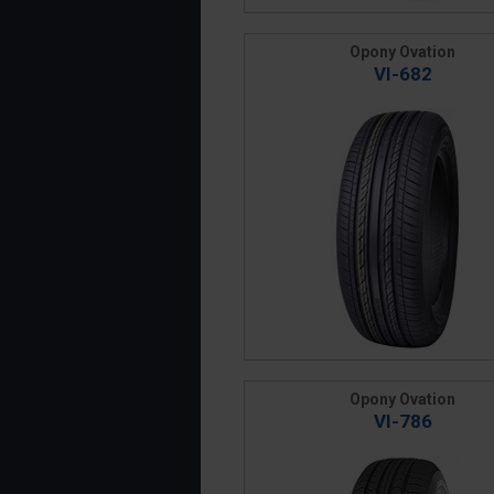
Opony Ovation
VI-682
Opony Ovation
VI-786