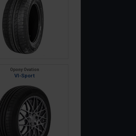
Opony Ovation
VI-Sport