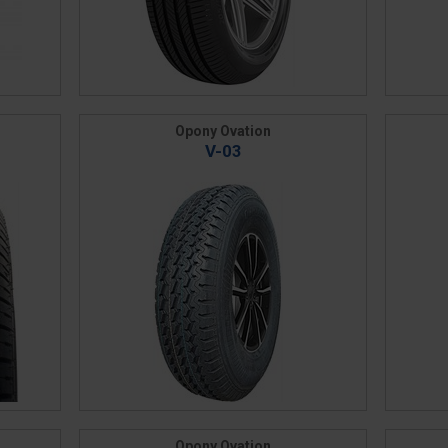
Opony Ovation
V-03
Opony Ovation