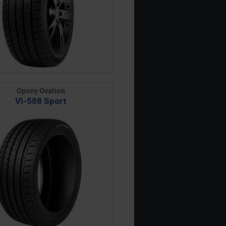
Opony Ovation
VI-588 Sport