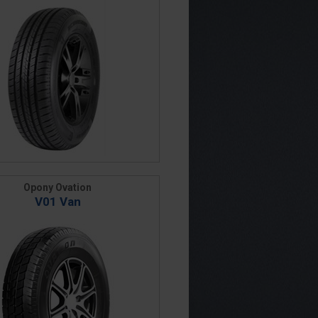
Opony Ovation
V01 Van