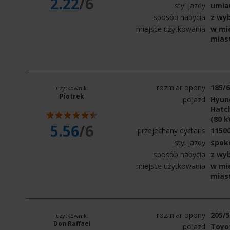
2.22
/6
styl jazdy
umia
sposób nabycia
z wy
miejsce użytkowania
w mie
mias
rozmiar opony
185/
użytkownik:
Piotrek
pojazd
Hyund
Hatch
(80 
5.56
/6
przejechany dystans
1150
styl jazdy
spok
sposób nabycia
z wy
miejsce użytkowania
w mie
mias
rozmiar opony
205/
użytkownik:
Don Raffael
pojazd
Toyot