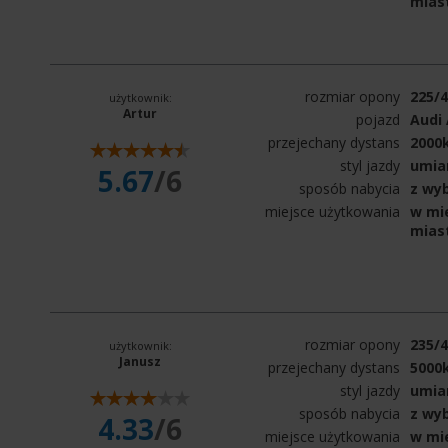
mias
rozmiar opony
225/
użytkownik:
Artur
pojazd
Audi 
przejechany dystans
2000
styl jazdy
umia
5.67
/6
sposób nabycia
z wy
miejsce użytkowania
w mie
mias
rozmiar opony
235/
użytkownik:
Janusz
przejechany dystans
5000
styl jazdy
umia
sposób nabycia
z wy
4.33
/6
miejsce użytkowania
w mie