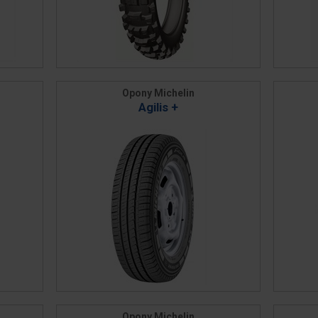
Opony Michelin
Agilis +
Opony Michelin