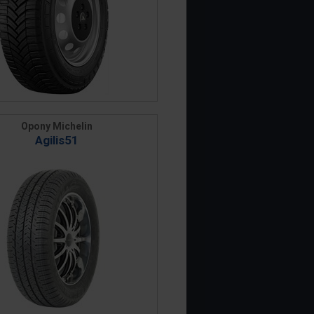
Opony Michelin
Agilis51