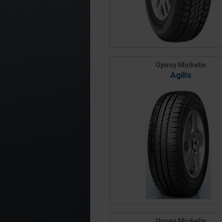
Opony Michelin
Agilis
Opony Michelin