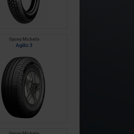
Opony Michelin
Agilis 3
Opony Michelin