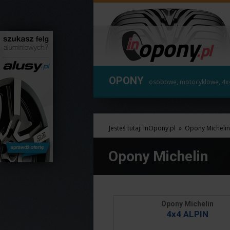
OPONY
osobowe, motocyklowe, 4x
Jesteś tutaj:
InOpony.pl
»
Opony Michelin
Opony Michelin
Opony Michelin
4x4 ALPIN