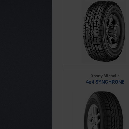
Opony Michelin
4x4 SYNCHRONE