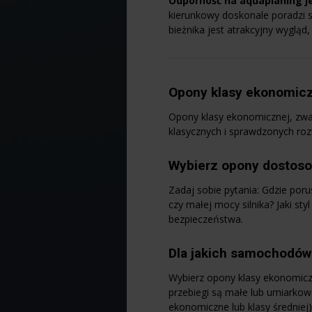
Odporność na aquaplaning j
kierunkowy doskonale poradzi 
bieżnika jest atrakcyjny wygląd
Opony klasy ekonomicz
Opony klasy ekonomicznej, zwa
klasycznych i sprawdzonych ro
Wybierz opony dostosow
Zadaj sobie pytania: Gdzie por
czy małej mocy silnika? Jaki s
bezpieczeństwa.
Dla jakich samochodów
Wybierz opony klasy ekonomiczne
przebiegi są małe lub umiarkow
ekonomiczne lub klasy średniej