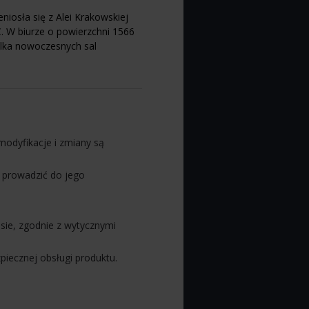
niosła się z Alei Krakowskiej
. W biurze o powierzchni 1566
lka nowoczesnych sal
modyfikacje i zmiany są
 prowadzić do jego
sie, zgodnie z wytycznymi
piecznej obsługi produktu.