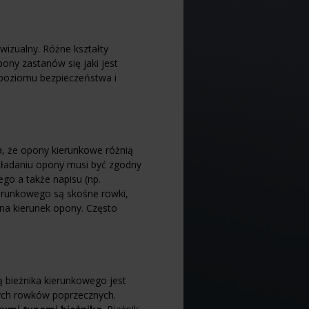
wizualny. Różne kształty
ony zastanów się jaki jest
 poziomu bezpieczeństwa i
ia, że opony kierunkowe różnią
kładaniu opony musi być zgodny
go a także napisu (np.
ierunkowego są skośne rowki,
na kierunek opony. Często
ą bieżnika kierunkowego jest
ych rowków poprzecznych.