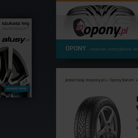
OPONY
osobowe, motocyklowe, 4x
Jesteś tutaj:
Inopony.pl
»
Opony Barum
»