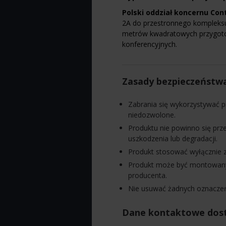
Polski oddział koncernu Con
2A do przestronnego kompleksu 
metrów kwadratowych przygotow
konferencyjnych.
Zasady bezpieczeństw
Zabrania się wykorzystywać p
niedozwolone.
Produktu nie powinno się pr
uszkodzenia lub degradacji.
Produkt stosować wyłącznie z
Produkt może być montowany 
producenta.
Nie usuwać żadnych oznaczeń 
Dane kontaktowe dos