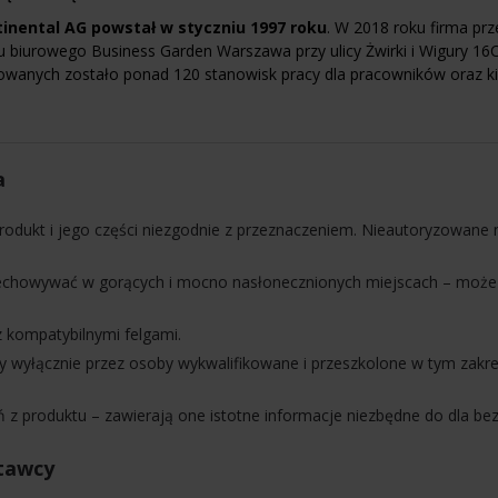
tinental AG powstał w styczniu 1997 roku
. W 2018 roku firma prze
biurowego Business Garden Warszawa przy ulicy Żwirki i Wigury 16C
anych zostało ponad 120 stanowisk pracy dla pracowników oraz ki
a
rodukt i jego części niezgodnie z przeznaczeniem. Nieautoryzowane 
zechowywać w gorących i mocno nasłonecznionych miejscach – może
 kompatybilnymi felgami.
wyłącznie przez osoby wykwalifikowane i przeszkolone w tym zakre
z produktu – zawierają one istotne informacje niezbędne do dla bez
tawcy