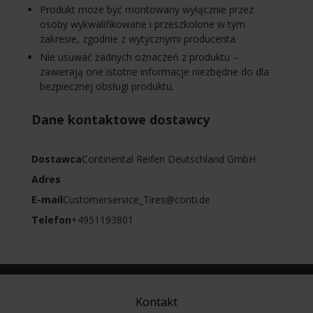
Produkt może być montowany wyłącznie przez
osoby wykwalifikowane i przeszkolone w tym
zakresie, zgodnie z wytycznymi producenta.
Nie usuwać żadnych oznaczeń z produktu –
zawierają one istotne informacje niezbędne do dla
bezpiecznej obsługi produktu.
Dane kontaktowe dostawcy
Dostawca
Continental Reifen Deutschland GmbH
Adres
E-mail
Customerservice_Tires@conti.de
Telefon
+4951193801
Kontakt