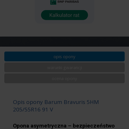
opis opony
warunki gwarancji
ocena opony
Opis opony Barum Bravuris 5HM
205/55R16 91 V
Opona asymetryczna – bezpieczeństwo