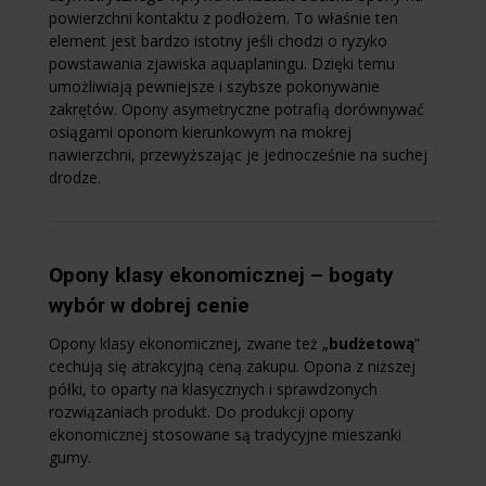
powierzchni kontaktu z podłożem. To właśnie ten
element jest bardzo istotny jeśli chodzi o ryzyko
powstawania zjawiska aquaplaningu. Dzięki temu
umożliwiają pewniejsze i szybsze pokonywanie
zakrętów. Opony asymetryczne potrafią dorównywać
osiągami oponom kierunkowym na mokrej
nawierzchni, przewyższając je jednocześnie na suchej
drodze.
Opony klasy ekonomicznej – bogaty
wybór w dobrej cenie
Opony klasy ekonomicznej, zwane też „
budżetową
”
cechują się atrakcyjną ceną zakupu. Opona z niższej
półki, to oparty na klasycznych i sprawdzonych
rozwiązaniach produkt. Do produkcji opony
ekonomicznej stosowane są tradycyjne mieszanki
gumy.