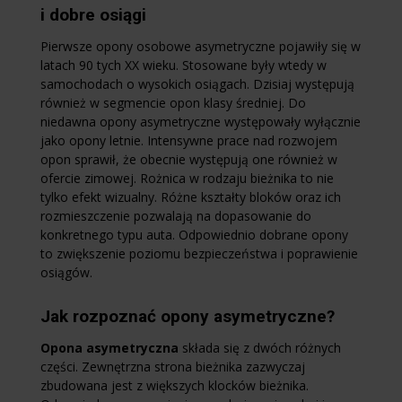
i dobre osiągi
Pierwsze opony osobowe asymetryczne pojawiły się w
latach 90 tych XX wieku. Stosowane były wtedy w
samochodach o wysokich osiągach. Dzisiaj występują
również w segmencie opon klasy średniej. Do
niedawna opony asymetryczne występowały wyłącznie
jako opony letnie. Intensywne prace nad rozwojem
opon sprawił, że obecnie występują one również w
ofercie zimowej. Rożnica w rodzaju bieżnika to nie
tylko efekt wizualny. Różne kształty bloków oraz ich
rozmieszczenie pozwalają na dopasowanie do
konkretnego typu auta. Odpowiednio dobrane opony
to zwiększenie poziomu bezpieczeństwa i poprawienie
osiągów.
Jak rozpoznać opony asymetryczne?
Opona asymetryczna
składa się z dwóch różnych
części. Zewnętrzna strona bieżnika zazwyczaj
zbudowana jest z większych klocków bieżnika.