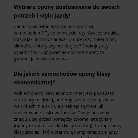
Wybierz opony dostosowane do swoich
potrzeb i stylu jazdy!
Zadaj sobie pytania: Gdzie poruszasz się
samochodem? Tylko w mieście, czy również w dalsze
trasy? Jaki auto posiadasz? O dużej czy małej mocy
silnika? Jaki styl jazdy preferujesz? Spokojny czy
dynamiczny? Odpowiednio dobrane opony to
gwarancja bezpieczeństwa.
Dla jakich samochodów opony klasy
ekonomicznej?
Wybierz opony klasy ekonomicznej jeśli posiadasz
auto klasy miejskiej, preferujesz spokojną jazdę w
warunkach miejskich, a przebiegi są małe lub
umiarkowane. Jeśli uważasz, że Twoje potrzeby
znajdują się gdzieś pomiędzy dwoma kategoriami
(opony ekonomiczne lub klasy średniej), to kup opony
klasy średniej, które stanowią kompromis pomiędzy