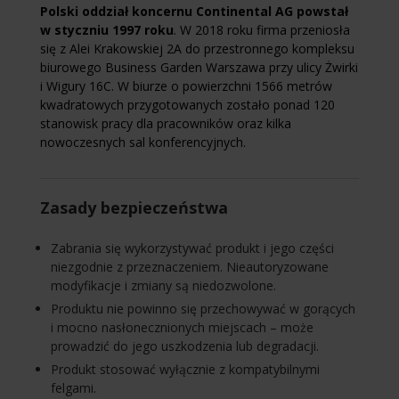
Polski oddział koncernu Continental AG powstał
w styczniu 1997 roku
. W 2018 roku firma przeniosła
się z Alei Krakowskiej 2A do przestronnego kompleksu
biurowego Business Garden Warszawa przy ulicy Żwirki
i Wigury 16C. W biurze o powierzchni 1566 metrów
kwadratowych przygotowanych zostało ponad 120
stanowisk pracy dla pracowników oraz kilka
nowoczesnych sal konferencyjnych.
Zasady bezpieczeństwa
Zabrania się wykorzystywać produkt i jego części
niezgodnie z przeznaczeniem. Nieautoryzowane
modyfikacje i zmiany są niedozwolone.
Produktu nie powinno się przechowywać w gorących
i mocno nasłonecznionych miejscach – może
prowadzić do jego uszkodzenia lub degradacji.
Produkt stosować wyłącznie z kompatybilnymi
felgami.