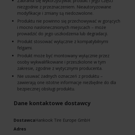
Zabrania się wykorzystywać produkt i jego części
niezgodnie z przeznaczeniem. Nieautoryzowane
modyfikacje i zmiany są niedozwolone.
Produktu nie powinno się przechowywać w gorących
i mocno nasłonecznionych miejscach – może
prowadzić do jego uszkodzenia lub degradacji.
Produkt stosować wyłącznie z kompatybilnymi
felgami.
Produkt może być montowany wyłącznie przez
osoby wykwalifikowane i przeszkolone w tym
zakresie, zgodnie z wytycznymi producenta.
Nie usuwać żadnych oznaczeń z produktu –
zawierają one istotne informacje niezbędne do dla
bezpiecznej obsługi produktu.
Dane kontaktowe dostawcy
Dostawca
Hankook Tire Europe GmbH
Adres