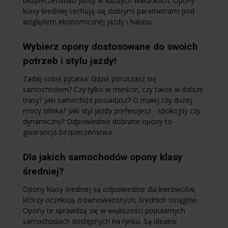
bezpieczeństwo jazdy w każdych warunkach. Opony
klasy średniej cechują się dobrymi parametrami pod
względem ekonomicznej jazdy i hałasu.
Wybierz opony dostosowane do swoich
potrzeb i stylu jazdy!
Zadaj sobie pytania: Gdzie poruszasz się
samochodem? Czy tylko w mieście, czy także w dalsze
trasy? Jaki samochód posiadasz? O małej czy dużej
mocy silnika? Jaki styl jazdy preferujesz - spokojny czy
dynamiczny? Odpowiednio dobrane opony to
gwarancja bezpieczeństwa.
Dla jakich samochodów opony klasy
średniej?
Opony klasy średniej są odpowiednie dla kierowców,
którzy oczekują zrównoważonych, średnich osiągów.
Opony te sprawdzą się w większości popularnych
samochodach dostępnych na rynku. Są idealne