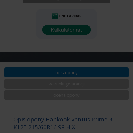
opis opony
warunki gwarancji
ocena opony
Opis opony Hankook Ventus Prime 3
K125 215/60R16 99 H XL