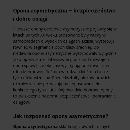
Opona asymetryczna – bezpieczeństwo
i dobre osiągi
Pierwsze opony osobowe asymetryczne pojawiły się w
latach 90 tych XX wieku. Stosowane były wtedy w
samochodach o wysokich osiągach. Dzisiaj występują
również w segmencie opon klasy średniej. Do
niedawna opony asymetryczne występowały wyłącznie
jako opony letnie. Intensywne prace nad rozwojem
opon sprawił, że obecnie występują one również w
ofercie zimowej. Rożnica w rodzaju bieżnika to nie
tylko efekt wizualny. Różne kształty bloków oraz ich
rozmieszczenie pozwalają na dopasowanie do
konkretnego typu auta. Odpowiednio dobrane opony
to zwiększenie poziomu bezpieczeństwa i poprawienie
osiągów.
Jak rozpoznać opony asymetryczne?
Opona asymetryczna
składa się z dwóch różnych