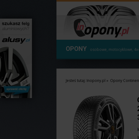
OPONY
osobowe, motocyklowe, 4x
Jesteś tutaj:
Inopony.pl
»
Opony Continen