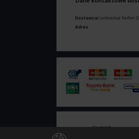
Dane kontaktowe dos
Dostawca
Continental Reifen
Adres
Kontakt