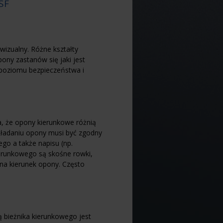
SF
wizualny. Różne kształty
ony zastanów się jaki jest
 poziomu bezpieczeństwa i
ia, że opony kierunkowe różnią
kładaniu opony musi być zgodny
go a także napisu (np.
ierunkowego są skośne rowki,
na kierunek opony. Często
ą bieżnika kierunkowego jest