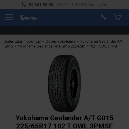
52 561 99 90
PN-PT: 8-16 SB: Nieczynne
Jesteś tutaj:
Inopony.pl
»
Opony Yokohama
»
Yokohama Geolandar A/T
G015
»
Yokohama Geolandar A/T G015 225/65R17 102 T OWL 3PMSF
Yokohama Geolandar A/T G015
225/65R17 102 T OWL 3PMSF