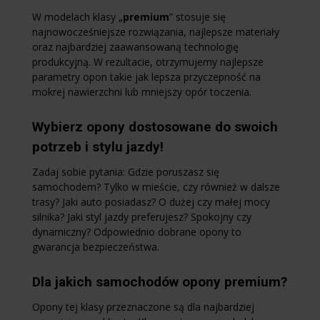
W modelach klasy „
premium
” stosuje się
najnowocześniejsze rozwiązania, najlepsze materiały
oraz najbardziej zaawansowaną technologię
produkcyjną. W rezultacie, otrzymujemy najlepsze
parametry opon takie jak lepsza przyczepność na
mokrej nawierzchni lub mniejszy opór toczenia.
Wybierz opony dostosowane do swoich
potrzeb i stylu jazdy!
Zadaj sobie pytania: Gdzie poruszasz się
samochodem? Tylko w mieście, czy również w dalsze
trasy? Jaki auto posiadasz? O dużej czy małej mocy
silnika? Jaki styl jazdy preferujesz? Spokojny czy
dynamiczny? Odpowiednio dobrane opony to
gwarancja bezpieczeństwa.
Dla jakich samochodów opony premium?
Opony tej klasy przeznaczone są dla najbardziej