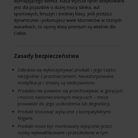
wymajającego klienta. Klasa wyższa opon dedykowana
jest dla pojazdów o dużej mocy silnika, aut
sportowych, limuzyn i średniej klasy. Jeśli jeździsz
dynamicznie i pokonujesz wiele kilometrów w różnych
warunkach, to opony klasy premium są właśnie dla
Ciebie.
Zasady bezpieczeństwa
Zabrania się wykorzystywać produkt i jego części
niezgodnie z przeznaczeniem. Nieautoryzowane
modyfikacje i zmiany są niedozwolone.
Produktu nie powinno się przechowywać w gorących
i mocno nasłonecznionych miejscach – może
prowadzić do jego uszkodzenia lub degradacji.
Produkt stosować wyłącznie z kompatybilnymi
felgami.
Produkt może być montowany wyłącznie przez
osoby wykwalifikowane i przeszkolone w tym