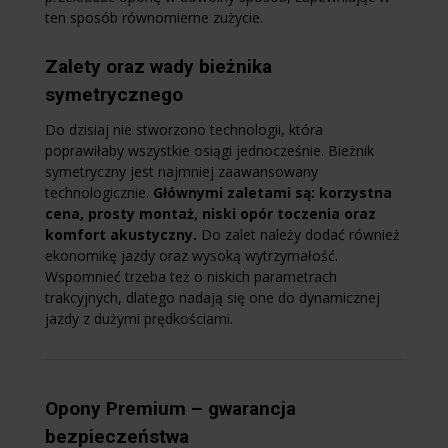
ten sposób równomierne zużycie.
Zalety oraz wady bieżnika
symetrycznego
Do dzisiaj nie stworzono technologii, która
poprawiłaby wszystkie osiągi jednocześnie. Bieżnik
symetryczny jest najmniej zaawansowany
technologicznie.
Głównymi zaletami są: korzystna
cena, prosty montaż, niski opór toczenia oraz
komfort akustyczny.
Do zalet należy dodać również
ekonomikę jazdy oraz wysoką wytrzymałość.
Wspomnieć trzeba też o niskich parametrach
trakcyjnych, dlatego nadają się one do dynamicznej
jazdy z dużymi prędkościami.
Opony Premium – gwarancja
bezpieczeństwa