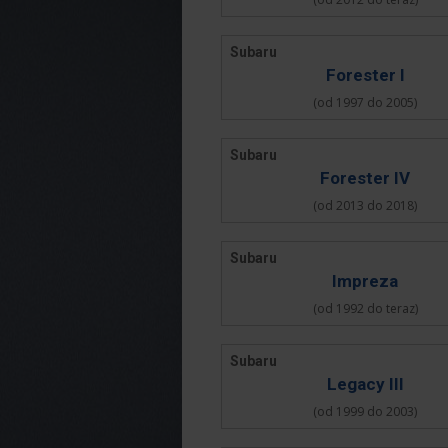
Subaru
Forester I
(od 1997 do 2005)
Subaru
Forester IV
(od 2013 do 2018)
Subaru
Impreza
(od 1992 do teraz)
Subaru
Legacy III
(od 1999 do 2003)