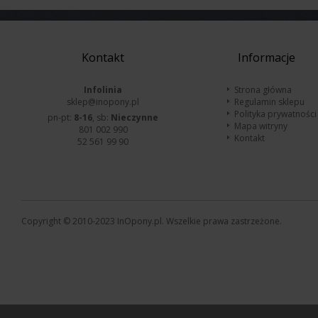
Kontakt
Informacje
Infolinia
Strona główna
sklep@inopony.pl
Regulamin sklepu
Polityka prywatności
pn-pt:
8-16
, sb:
Nieczynne
Mapa witryny
801 002 990
Kontakt
52 561 99 90
Copyright © 2010-2023 InOpony.pl. Wszelkie prawa zastrzeżone.