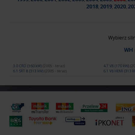
2018
2019
2020
20
,
,
,
Wybierz si
WH
3.0 CRD (160 kW)
(2005 - teraz)
4.7 V8 (170 kW)
(20
6.1 SRT 8 (313 kW)
(2005 - teraz)
6.1 V8 HEMI (313 